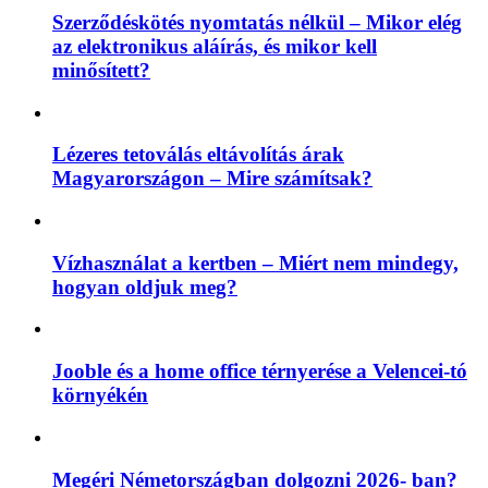
Szerződéskötés nyomtatás nélkül – Mikor elég
az elektronikus aláírás, és mikor kell
minősített?
Lézeres tetoválás eltávolítás árak
Magyarországon – Mire számítsak?
Vízhasználat a kertben – Miért nem mindegy,
hogyan oldjuk meg?
Jooble és a home office térnyerése a Velencei-tó
környékén
Megéri Németországban dolgozni 2026- ban?