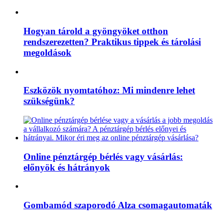
Hogyan tárold a gyöngyöket otthon
rendszerezetten? Praktikus tippek és tárolási
megoldások
Eszközök nyomtatóhoz: Mi mindenre lehet
szükségünk?
Online pénztárgép bérlés vagy vásárlás:
előnyök és hátrányok
Gombamód szaporodó Alza csomagautomaták