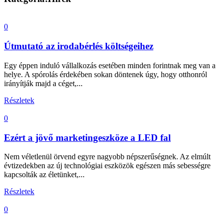
0
Útmutató az irodabérlés költségeihez
Egy éppen induló vállalkozás esetében minden forintnak meg van a
helye. A spórolás érdekében sokan döntenek úgy, hogy otthonról
irányítják majd a céget,...
Részletek
0
Ezért a jövő marketingeszköze a LED fal
Nem véletlenül örvend egyre nagyobb népszerűségnek. Az elmúlt
évtizedekben az új technológiai eszközök egészen más sebességre
kapcsolták az életünket,...
Részletek
0