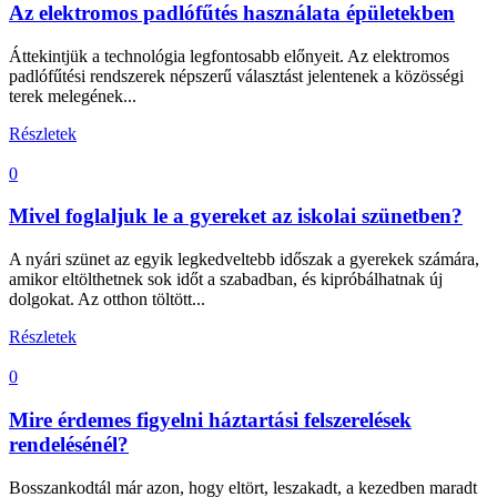
Az elektromos padlófűtés használata épületekben
Áttekintjük a technológia legfontosabb előnyeit. Az elektromos
padlófűtési rendszerek népszerű választást jelentenek a közösségi
terek melegének...
Részletek
0
Mivel foglaljuk le a gyereket az iskolai szünetben?
A nyári szünet az egyik legkedveltebb időszak a gyerekek számára,
amikor eltölthetnek sok időt a szabadban, és kipróbálhatnak új
dolgokat. Az otthon töltött...
Részletek
0
Mire érdemes figyelni háztartási felszerelések
rendelésénél?
Bosszankodtál már azon, hogy eltört, leszakadt, a kezedben maradt