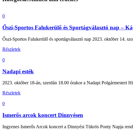
0
Őszi-Sportos Falukerülő és Sportágválasztó nap – K
Őszi-Sportos Falukerülő és sportágválasztó nap 2023. október 14. 
Részletek
0
Nadapi esték
2023. október 18-án, szerdán 18.00 órakor a Nadapi Polgármesteri Hiv
Részletek
0
Ismerős arcok koncert Dinnyésen
Ingyenes Ismerős Arcok koncert a Dinnyési Tükrös Ponty Napja ren