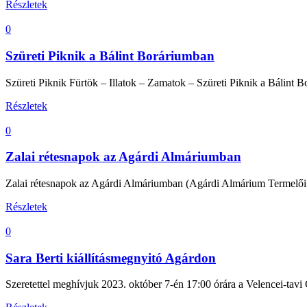
Részletek
0
Szüreti Piknik a Bálint Boráriumban
Szüreti Piknik Fürtök – Illatok – Zamatok – Szüreti Piknik a Bálint 
Részletek
0
Zalai rétesnapok az Agárdi Almáriumban
Zalai rétesnapok az Agárdi Almáriumban (Agárdi Almárium Termelői Pi
Részletek
0
Sara Berti kiállításmegnyitó Agárdon
Szeretettel meghívjuk 2023. október 7-én 17:00 órára a Velencei-tavi