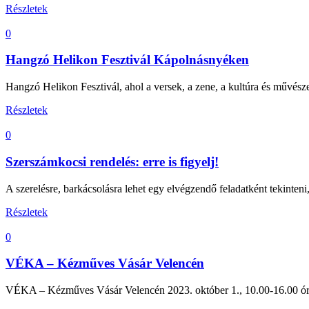
Részletek
0
Hangzó Helikon Fesztivál Kápolnásnyéken
Hangzó Helikon Fesztivál, ahol a versek, a zene, a kultúra és művésze
Részletek
0
Szerszámkocsi rendelés: erre is figyelj!
A szerelésre, barkácsolásra lehet egy elvégzendő feladatként tekinten
Részletek
0
VÉKA – Kézműves Vásár Velencén
VÉKA – Kézműves Vásár Velencén 2023. október 1., 10.00-16.00 ór