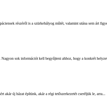
áciensek részéről is a szürkehályog műtét, valamint utána sem árt figye
. Nagyon sok információt kell begyűjteni ahhoz, hogy a konkrét helyze
 akár új házat építünk, akár a régi tetőszerkezetét cseréljük le, arra...