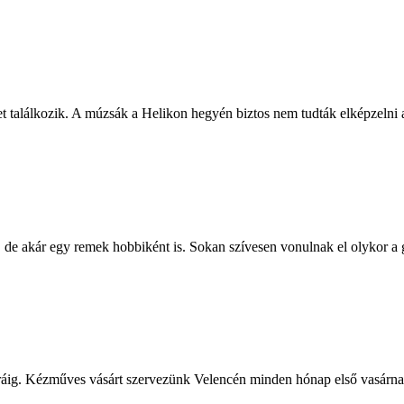
t találkozik. A múzsák a Helikon hegyén biztos nem tudták elképzelni a
i, de akár egy remek hobbiként is. Sokan szívesen vonulnak el olykor a 
áig. Kézműves vásárt szervezünk Velencén minden hónap első vasárn