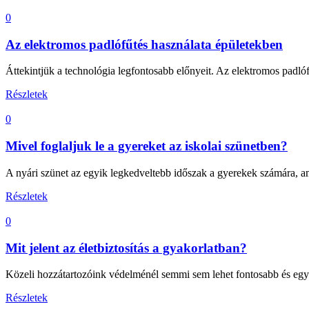
0
Az elektromos padlófűtés használata épületekben
Áttekintjük a technológia legfontosabb előnyeit. Az elektromos padlóf
Részletek
0
Mivel foglaljuk le a gyereket az iskolai szünetben?
A nyári szünet az egyik legkedveltebb időszak a gyerekek számára, ami
Részletek
0
Mit jelent az életbiztosítás a gyakorlatban?
Közeli hozzátartozóink védelménél semmi sem lehet fontosabb és egy op
Részletek