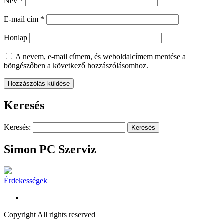
Név
*
E-mail cím
*
Honlap
A nevem, e-mail címem, és weboldalcímem mentése a
böngészőben a következő hozzászólásomhoz.
Keresés
Keresés:
Simon PC Szerviz
Érdekességek
Copyright All rights reserved