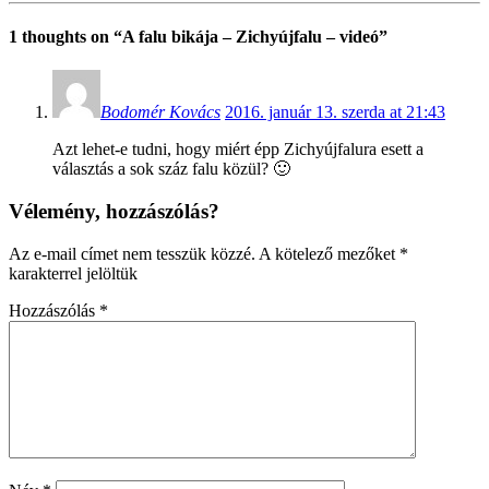
1 thoughts on “
A falu bikája – Zichyújfalu – videó
”
Bodomér Kovács
2016. január 13. szerda at 21:43
Azt lehet-e tudni, hogy miért épp Zichyújfalura esett a
választás a sok száz falu közül? 🙂
Vélemény, hozzászólás?
Az e-mail címet nem tesszük közzé.
A kötelező mezőket
*
karakterrel jelöltük
Hozzászólás
*