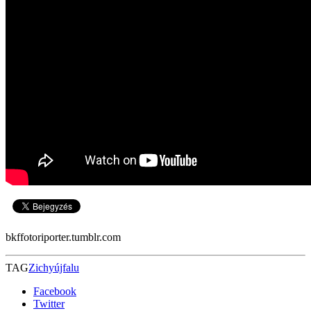
bkffotoriporter.tumblr.com
TAG
Zichyújfalu
Facebook
Twitter