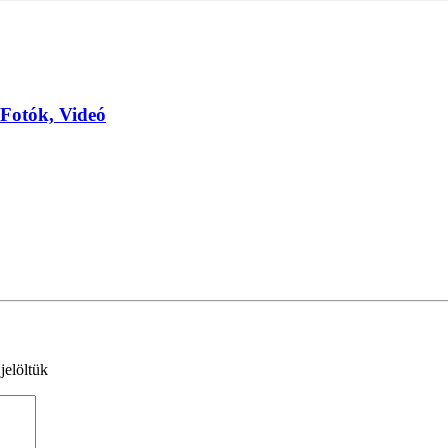
– Fotók, Videó
jelöltük