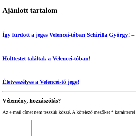
Ajánlott tartalom
Így fürdött a jeges Velencei-tóban Schirilla György! 
Holttestet találtak a Velencei-tóban!
Életveszélyes a Velencei-tó jege!
Vélemény, hozzászólás?
Az e-mail címet nem tesszük közzé.
A kötelező mezőket
*
karakterrel 