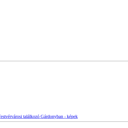
estvérvárosi találkozó Gárdonyban - képek