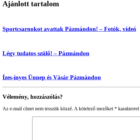
Ajánlott tartalom
Sportcsarnokot avattak Pázmándon! – Fotók, videó
Légy tudatos szülő! – Pázmándon
Ízes-ínyes Ünnep és Vásár Pázmándon
Vélemény, hozzászólás?
Az e-mail címet nem tesszük közzé.
A kötelező mezőket
*
karakterrel 