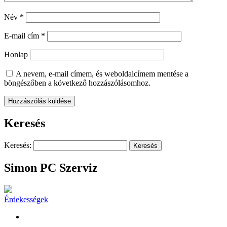
Név
*
E-mail cím
*
Honlap
A nevem, e-mail címem, és weboldalcímem mentése a
böngészőben a következő hozzászólásomhoz.
Keresés
Keresés:
Simon PC Szerviz
Érdekességek