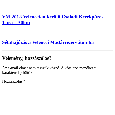
VM 2018 Velencei-tó kerülő Családi Kerékpáros
Túra – 30km
Sétahajózás a Velencei Madárrezervátumba
Vélemény, hozzászólás?
Az e-mail címet nem tesszük közzé.
A kötelező mezőket
*
karakterrel jelöltük
Hozzászólás
*