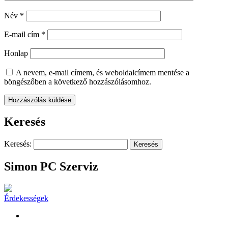
Név
*
E-mail cím
*
Honlap
A nevem, e-mail címem, és weboldalcímem mentése a
böngészőben a következő hozzászólásomhoz.
Keresés
Keresés:
Simon PC Szerviz
Érdekességek