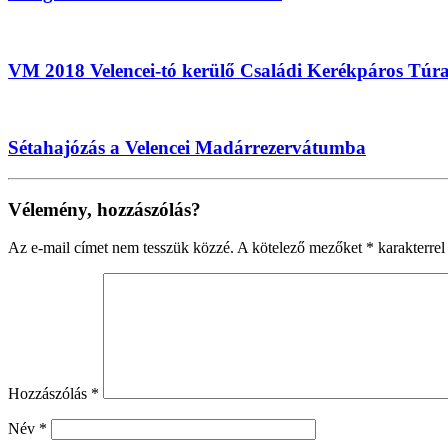
VM 2018 Velencei-tó kerülő Családi Kerékpáros Túr
Sétahajózás a Velencei Madárrezervátumba
Vélemény, hozzászólás?
Az e-mail címet nem tesszük közzé.
A kötelező mezőket
*
karakterrel 
Hozzászólás
*
Név
*