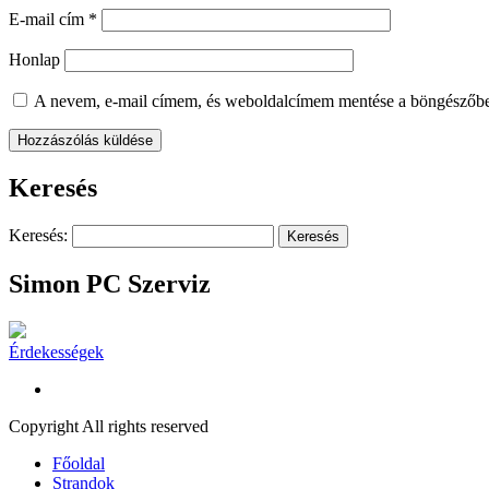
E-mail cím
*
Honlap
A nevem, e-mail címem, és weboldalcímem mentése a böngészőb
Keresés
Keresés:
Simon PC Szerviz
Érdekességek
Copyright All rights reserved
Főoldal
Strandok