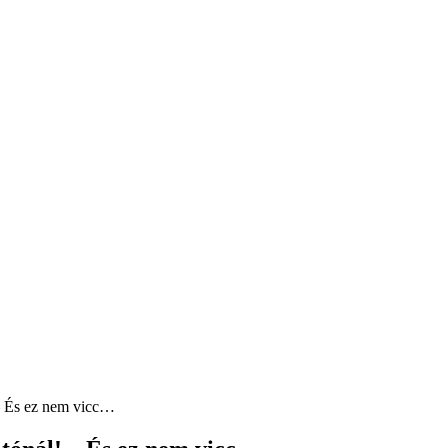
 – És ez nem vicc…