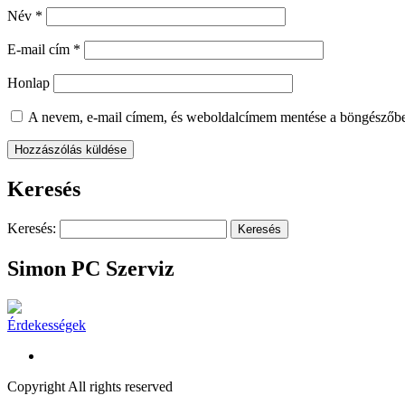
Név
*
E-mail cím
*
Honlap
A nevem, e-mail címem, és weboldalcímem mentése a böngészőb
Keresés
Keresés:
Simon PC Szerviz
Érdekességek
Copyright All rights reserved