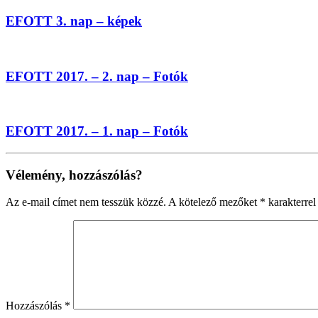
EFOTT 3. nap – képek
EFOTT 2017. – 2. nap – Fotók
EFOTT 2017. – 1. nap – Fotók
Vélemény, hozzászólás?
Az e-mail címet nem tesszük közzé.
A kötelező mezőket
*
karakterrel 
Hozzászólás
*