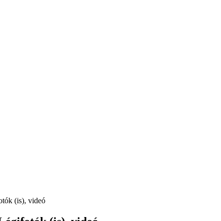
tók (is), videó