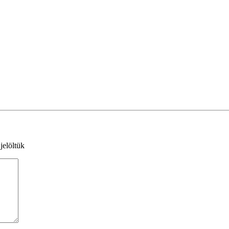
jelöltük