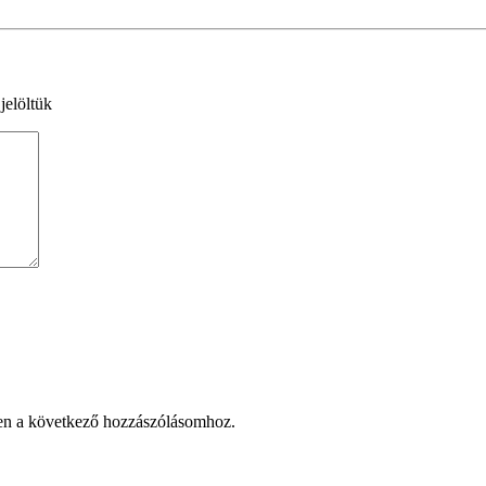
jelöltük
en a következő hozzászólásomhoz.