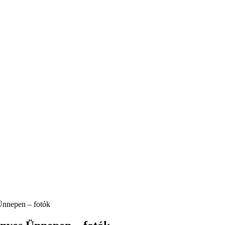
 Ünnepen – fotók