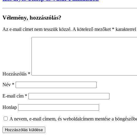
Vélemény, hozzászólás?
Az e-mail címet nem tesszük közzé.
A kötelező mezőket
*
karakterrel 
Hozzászólás
*
Név
*
E-mail cím
*
Honlap
A nevem, e-mail címem, és weboldalcímem mentése a böngészőb