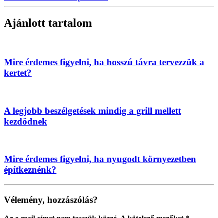
Ajánlott tartalom
Mire érdemes figyelni, ha hosszú távra tervezzük a
kertet?
A legjobb beszélgetések mindig a grill mellett
kezdődnek
Mire érdemes figyelni, ha nyugodt környezetben
építkeznénk?
Vélemény, hozzászólás?