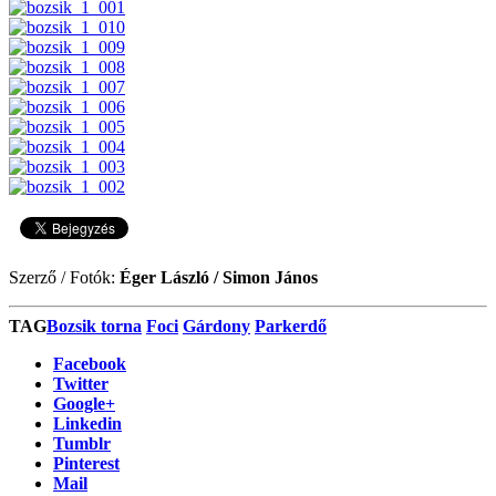
Szerző / Fotók:
Éger László / Simon János
TAG
Bozsik torna
Foci
Gárdony
Parkerdő
Facebook
Twitter
Google+
Linkedin
Tumblr
Pinterest
Mail