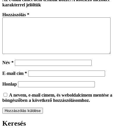
karakterrel jelöltük
Hozzászólás
*
Név
*
E-mail cím
*
Honlap
A nevem, e-mail címem, és weboldalcímem mentése a
böngészőben a következő hozzászólásomhoz.
Keresés