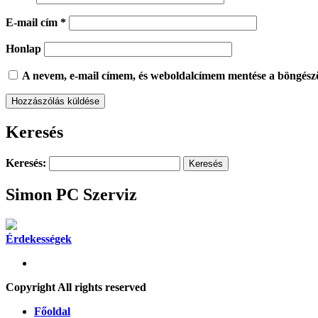
E-mail cím
*
Honlap
A nevem, e-mail címem, és weboldalcímem mentése a böngész
Keresés
Keresés:
Simon PC Szerviz
Érdekességek
Copyright All rights reserved
Főoldal