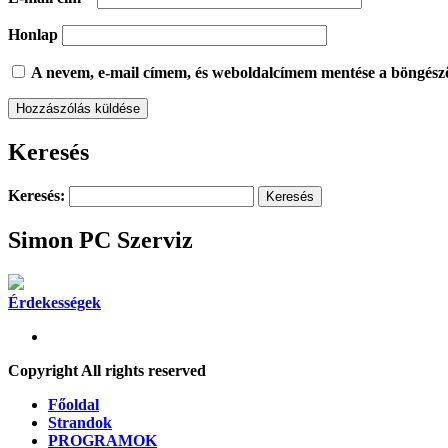
Honlap
A nevem, e-mail címem, és weboldalcímem mentése a böngész
Keresés
Keresés:
Simon PC Szerviz
Érdekességek
Copyright All rights reserved
Főoldal
Strandok
PROGRAMOK