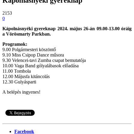
Kápolnásnyéki gyereknap
2153
0
Kápolnásnyéki gyereknap 2024. május 26-án 09.00-13.00 óráig
a Vörösmarty Parkban.
Programok:
9.00 Polgármesteri köszöntő
9.10 Miss Csipop Dance műsora
9.30 Velencei-tavi Zumba csapat bemutatója
10.00 Vaga Band gólyalábasok előadása
11.00 Tombola
12.00 Májusfa kitáncolás
12.30 Gulyásparti
A belépés ingyenes!
Facebook