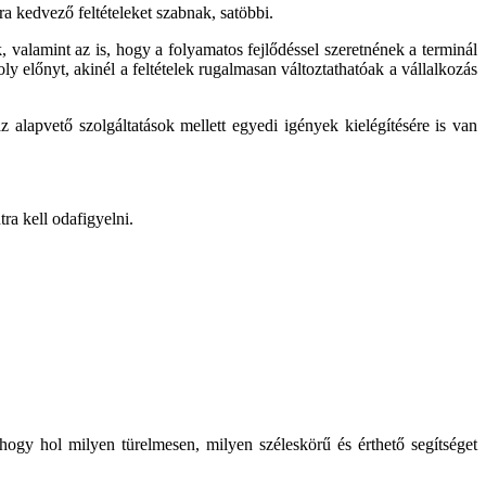
 kedvező feltételeket szabnak, satöbbi.
, valamint az is, hogy a folyamatos fejlődéssel szeretnének a terminál
ly előnyt, akinél a feltételek rugalmasan változtathatóak a vállalkozás
 alapvető szolgáltatások mellett egyedi igények kielégítésére is van
ra kell odafigyelni.
 hogy hol milyen türelmesen, milyen széleskörű és érthető segítséget