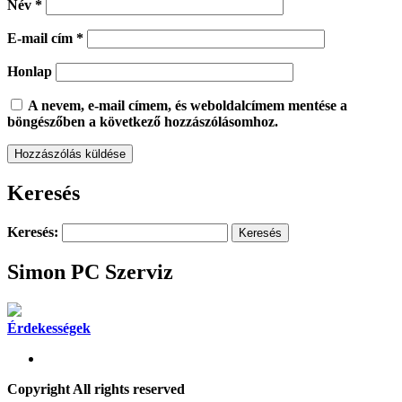
Név
*
E-mail cím
*
Honlap
A nevem, e-mail címem, és weboldalcímem mentése a
böngészőben a következő hozzászólásomhoz.
Keresés
Keresés:
Simon PC Szerviz
Érdekességek
Copyright All rights reserved