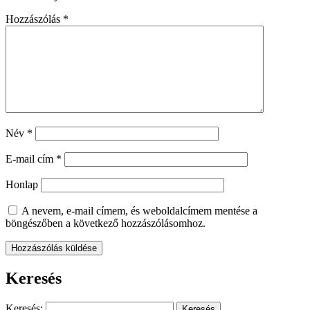
Hozzászólás
*
Név
*
E-mail cím
*
Honlap
A nevem, e-mail címem, és weboldalcímem mentése a
böngészőben a következő hozzászólásomhoz.
Keresés
Keresés: