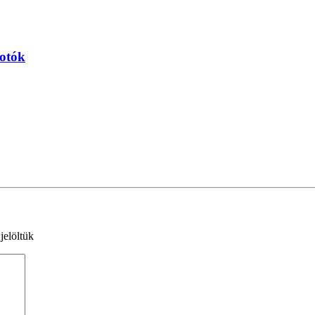
Fotók
jelöltük