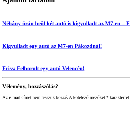
Néhány órán beül két autó is kigyulladt az M7-en – 
Kigyulladt egy autó az M7-en Pákozdnál!
Friss: Felborult egy autó Velencén!
Vélemény, hozzászólás?
Az e-mail címet nem tesszük közzé.
A kötelező mezőket
*
karakterrel 