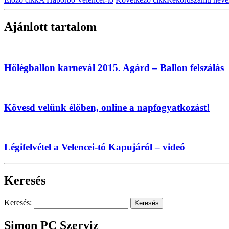
Ajánlott tartalom
Hőlégballon karnevál 2015. Agárd – Ballon felszálás
Kövesd velünk élőben, online a napfogyatkozást!
Légifelvétel a Velencei-tó Kapujáról – videó
Keresés
Keresés:
Simon PC Szerviz