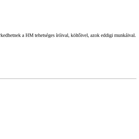
kedhetnek a HM tehetséges íróival, költőivel, azok eddigi munkáival.