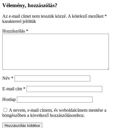
Vélemény, hozzászólás?
Az e-mail címet nem tesszük közzé.
A kötelező mezőket
*
karakterrel jelöltük
Hozzászólás
*
Név
*
E-mail cím
*
Honlap
A nevem, e-mail címem, és weboldalcímem mentése a
böngészőben a következő hozzászólásomhoz.