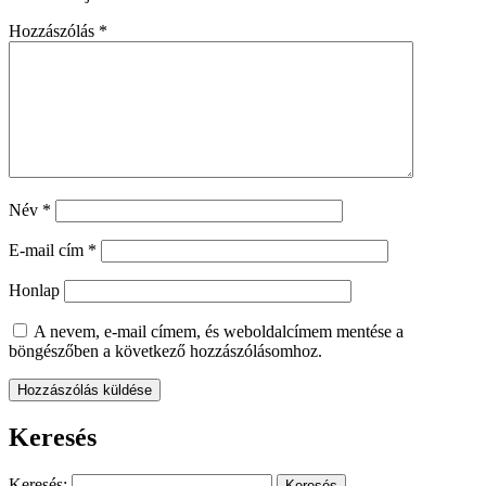
Hozzászólás
*
Név
*
E-mail cím
*
Honlap
A nevem, e-mail címem, és weboldalcímem mentése a
böngészőben a következő hozzászólásomhoz.
Keresés
Keresés: