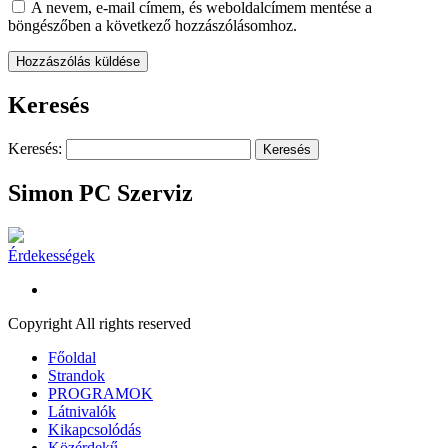
A nevem, e-mail címem, és weboldalcímem mentése a
böngészőben a következő hozzászólásomhoz.
Keresés
Keresés:
Simon PC Szerviz
Érdekességek
Copyright All rights reserved
Főoldal
Strandok
PROGRAMOK
Látnivalók
Kikapcsolódás
Közérdekű