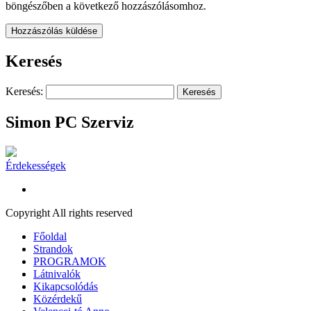
böngészőben a következő hozzászólásomhoz.
Keresés
Keresés:
Simon PC Szerviz
Érdekességek
Copyright All rights reserved
Főoldal
Strandok
PROGRAMOK
Látnivalók
Kikapcsolódás
Közérdekű