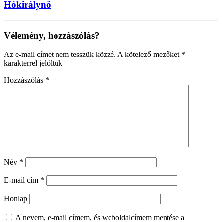
Hókirálynő
Vélemény, hozzászólás?
Az e-mail címet nem tesszük közzé.
A kötelező mezőket
*
karakterrel jelöltük
Hozzászólás
*
Név
*
E-mail cím
*
Honlap
A nevem, e-mail címem, és weboldalcímem mentése a