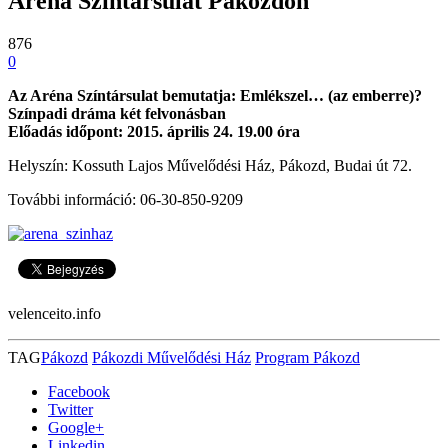
Aréna Színtársulat Pákozdon
876
0
Az Aréna Színtársulat bemutatja: Emlékszel… (az emberre)?
Színpadi dráma két felvonásban
Előadás időpont: 2015. április 24. 19.00 óra
Helyszín: Kossuth Lajos Művelődési Ház, Pákozd, Budai út 72.
További információ: 06-30-850-9209
velenceito.info
TAG
Pákozd
Pákozdi Művelődési Ház
Program Pákozd
Facebook
Twitter
Google+
Linkedin