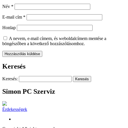
Név
*
E-mail cím
*
Honlap
A nevem, e-mail címem, és weboldalcímem mentése a
böngészőben a következő hozzászólásomhoz.
Keresés
Keresés:
Simon PC Szerviz
Érdekességek