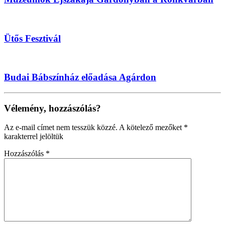
Ütős Fesztivál
Budai Bábszínház előadása Agárdon
Vélemény, hozzászólás?
Az e-mail címet nem tesszük közzé.
A kötelező mezőket
*
karakterrel jelöltük
Hozzászólás
*