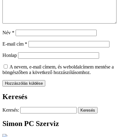
Név
*
E-mail cím
*
Honlap
A nevem, e-mail címem, és weboldalcímem mentése a
böngészőben a következő hozzászólásomhoz.
Keresés
Keresés:
Simon PC Szerviz