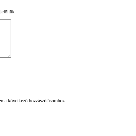
jelöltük
en a következő hozzászólásomhoz.