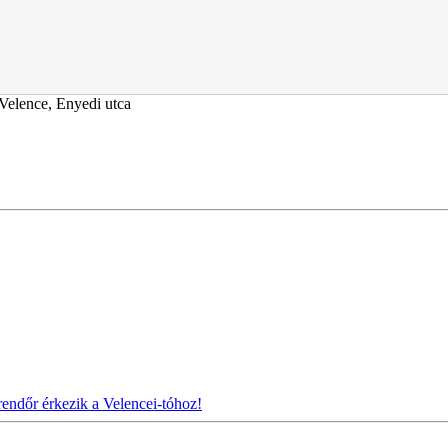
Velence, Enyedi utca
rendőr érkezik a Velencei-tóhoz!