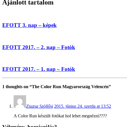
Ajánlott tartalom
EFOTT 3. nap – képek
EFOTT 2017. – 2. nap – Fotók
EFOTT 2017. – 1. nap – Fotók
1 thoughts on “
The Color Run Magyarország Velencén
”
Zsuzsa Szöllősi
2015. június 24. szerda at 13:52
A Color Run készült fotókat hol lehet megnézni????
Vélemény, hozzászólás?