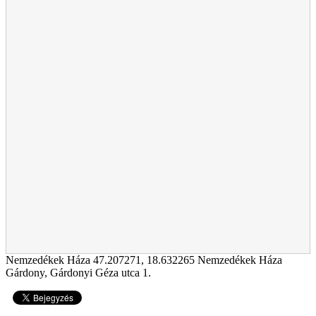
Nemzedékek Háza
47.207271
,
18.632265
Nemzedékek Háza
Gárdony, Gárdonyi Géza utca 1.