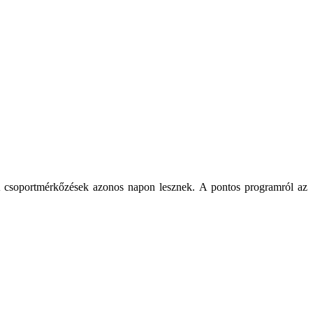
 csoportmérkőzések azonos napon lesznek. A pontos programról az