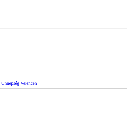
i Ünnepség Velencén