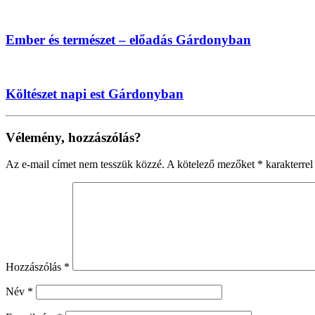
Ember és természet – előadás Gárdonyban
Költészet napi est Gárdonyban
Vélemény, hozzászólás?
Az e-mail címet nem tesszük közzé.
A kötelező mezőket
*
karakterrel 
Hozzászólás
*
Név
*