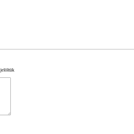
jelöltük