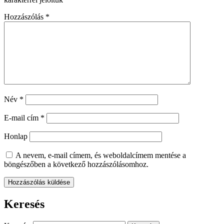
Hozzászólás
*
Név
*
E-mail cím
*
Honlap
A nevem, e-mail címem, és weboldalcímem mentése a
böngészőben a következő hozzászólásomhoz.
Keresés