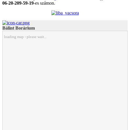
06-20-209-59-19
-es számon.
Bálint Borárium
loading map - please wait...