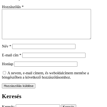
Hozzászólás
*
Név
*
E-mail cím
*
Honlap
A nevem, e-mail címem, és weboldalcímem mentése a
böngészőben a következő hozzászólásomhoz.
Keresés
Keresés: