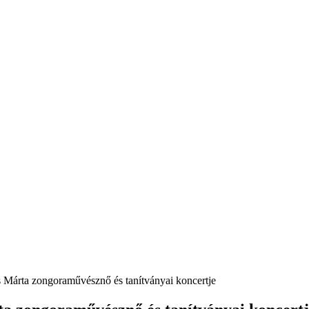
s Márta zongoraművésznő és tanítványai koncertje