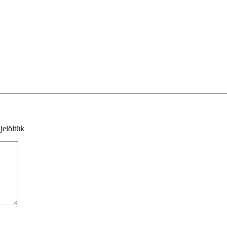
jelöltük