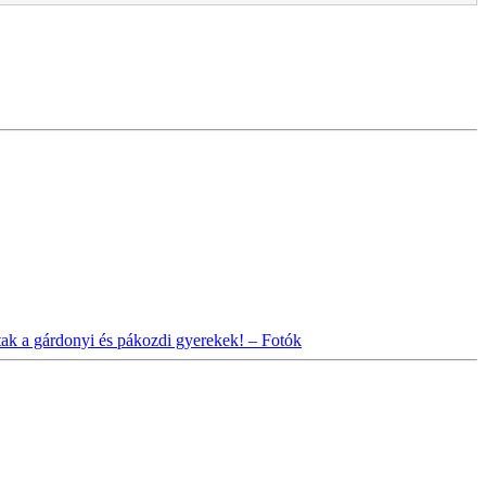
ak a gárdonyi és pákozdi gyerekek! – Fotók