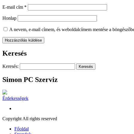
E-mail cím
*
Honlap
A nevem, e-mail címem, és weboldalcímem mentése a böngészőb
Keresés
Keresés:
Simon PC Szerviz
Érdekességek
Copyright All rights reserved
Főoldal