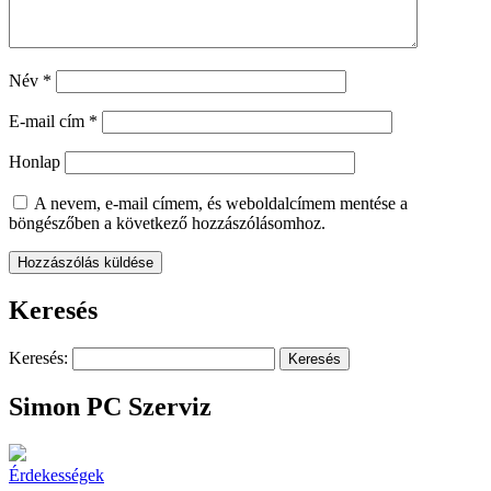
Név
*
E-mail cím
*
Honlap
A nevem, e-mail címem, és weboldalcímem mentése a
böngészőben a következő hozzászólásomhoz.
Keresés
Keresés:
Simon PC Szerviz
Érdekességek