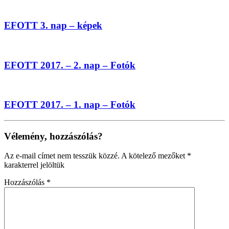
EFOTT 3. nap – képek
EFOTT 2017. – 2. nap – Fotók
EFOTT 2017. – 1. nap – Fotók
Vélemény, hozzászólás?
Az e-mail címet nem tesszük közzé.
A kötelező mezőket
*
karakterrel jelöltük
Hozzászólás
*