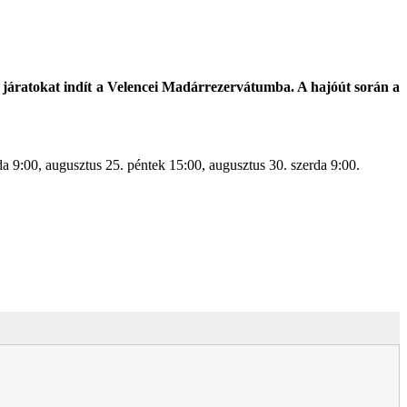
ó járatokat indít a Velencei Madárrezervátumba. A hajóút során a
a 9:00, augusztus 25. péntek 15:00, augusztus 30. szerda 9:00.