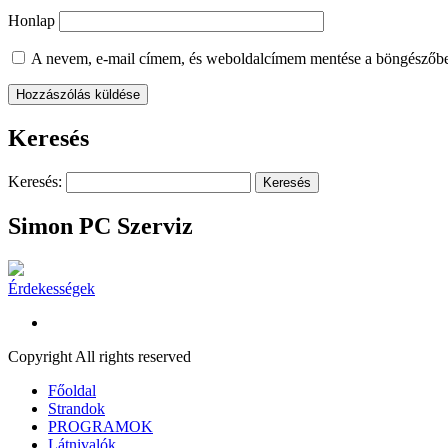
Honlap
A nevem, e-mail címem, és weboldalcímem mentése a böngészőb
Keresés
Keresés:
Simon PC Szerviz
Érdekességek
Copyright All rights reserved
Főoldal
Strandok
PROGRAMOK
Látnivalók