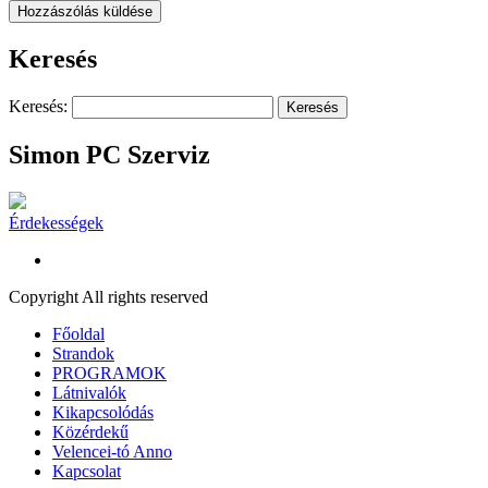
Keresés
Keresés:
Simon PC Szerviz
Érdekességek
Copyright All rights reserved
Főoldal
Strandok
PROGRAMOK
Látnivalók
Kikapcsolódás
Közérdekű
Velencei-tó Anno
Kapcsolat