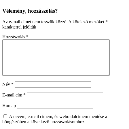
Vélemény, hozzászólás?
Az e-mail címet nem tesszük közzé.
A kötelező mezőket
*
karakterrel jelöltük
Hozzászólás
*
Név
*
E-mail cím
*
Honlap
A nevem, e-mail címem, és weboldalcímem mentése a
böngészőben a következő hozzászólásomhoz.