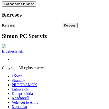
Keresés
Keresés:
Simon PC Szerviz
Érdekességek
Copyright All rights reserved
Főoldal
Strandok
PROGRAMOK
Látnivalók
Kikapcsolódás
Közérdekű
Velencei-tó Anno
Kapcsolat