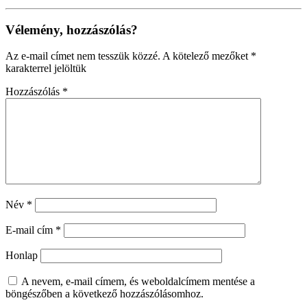
Vélemény, hozzászólás?
Az e-mail címet nem tesszük közzé.
A kötelező mezőket
*
karakterrel jelöltük
Hozzászólás
*
Név
*
E-mail cím
*
Honlap
A nevem, e-mail címem, és weboldalcímem mentése a
böngészőben a következő hozzászólásomhoz.