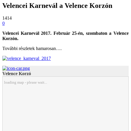
Velencei Karnevál a Velence Korzón
1414
0
Velencei Karnevál 2017. Február 25-én, szombaton a Velence
Korzón.
További részletek hamarosan….
Velence Korzó
loading map - please wait...