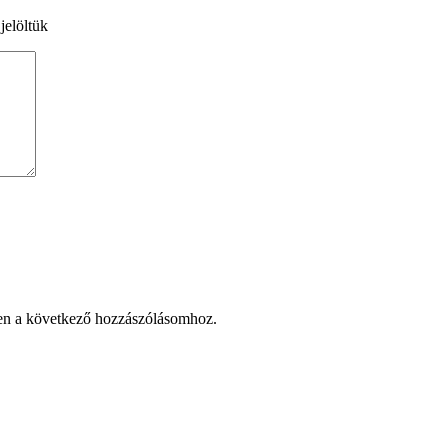
jelöltük
en a következő hozzászólásomhoz.