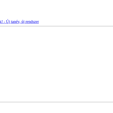
! - Új tanév, új rendszer