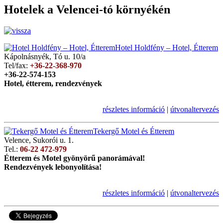
Hotelek a Velencei-tó környékén
Hotel Holdfény – Hotel, Étterem
Kápolnásnyék, Tó u. 10/a
Tel/fax:
+36-22-368-970
+36-22-574-153
Hotel, étterem, rendezvények
részletes információ
|
útvonaltervezés
Tekergő Motel és Étterem
Velence, Sukorói u. 1.
Tel.:
06-22 472-979
Étterem és Motel gyönyörű panorámával!
Rendezvények lebonyolítása!
részletes információ
|
útvonaltervezés