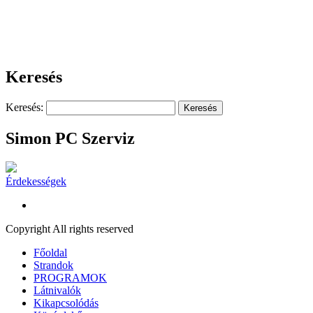
141916
Keresés
Keresés:
Simon PC Szerviz
Érdekességek
Copyright All rights reserved
Főoldal
Strandok
PROGRAMOK
Látnivalók
Kikapcsolódás