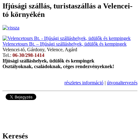
Ifjúsági szállás, turistaszállás a Velencei-
tó környékén
Velencetours Bt. – Ifjúsági szálláshelyek, üdülők és kempingek
Velencei-tó, Gárdony, Velence, Agárd
Tel.:
06-30/298-1414
Ifjúsági szálláshelyek, üdülők és kempingek
Osztályoknak, családoknak, céges rendezvényeknek!
részletes információ
|
útvonaltervezés
59675
Keresés