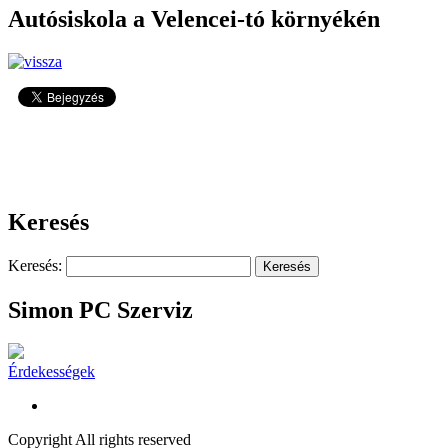
Autósiskola a Velencei-tó környékén
9926
Keresés
Keresés:
Simon PC Szerviz
Érdekességek
Copyright All rights reserved