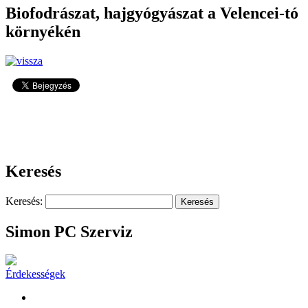
Biofodrászat, hajgyógyászat a Velencei-tó
környékén
3387
Keresés
Keresés:
Simon PC Szerviz
Érdekességek