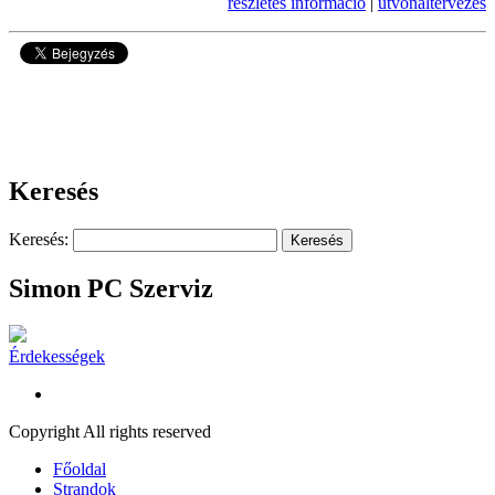
részletes információ
|
útvonaltervezés
10364
Keresés
Keresés:
Simon PC Szerviz
Érdekességek
Copyright All rights reserved
Főoldal
Strandok