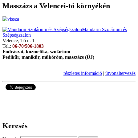
Masszázs a Velencei-tó környékén
Mandarin Szolárium és
Szépségszalon
Velence, Tó u. 1
Tel.:
06-70/506-1803
Fodrászat, kozmetika, szolárium
Pedikűr, manikűr, műköröm, masszázs (ÚJ)
részletes információ
|
útvonaltervezés
19562
Keresés