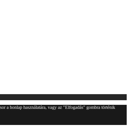
l sor a honlap használatára, vagy az "Elfogadás" gombra történik