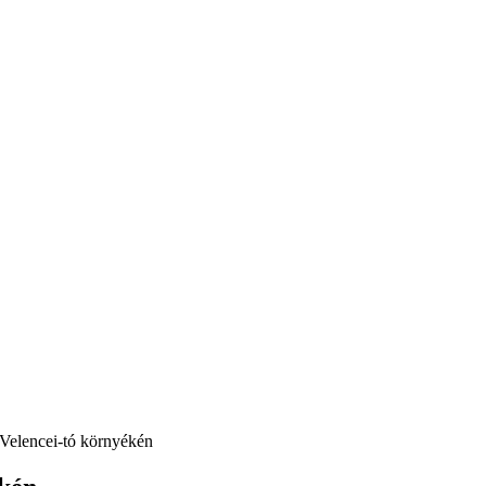
 Velencei-tó környékén