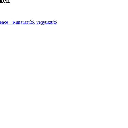
ékén
nce – Ruhatisztító, vegytisztító