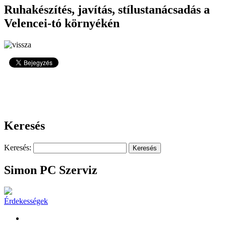
Ruhakészítés, javítás, stílustanácsadás a
Velencei-tó környékén
3301
Keresés
Keresés:
Simon PC Szerviz
Érdekességek