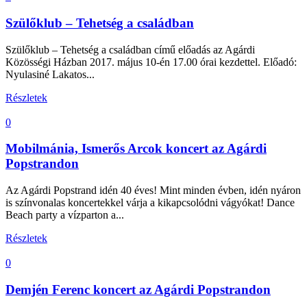
Szülőklub – Tehetség a családban
Szülőklub – Tehetség a családban című előadás az Agárdi
Közösségi Házban 2017. május 10-én 17.00 órai kezdettel. Előadó:
Nyulasiné Lakatos...
Részletek
0
Mobilmánia, Ismerős Arcok koncert az Agárdi
Popstrandon
Az Agárdi Popstrand idén 40 éves! Mint minden évben, idén nyáron
is színvonalas koncertekkel várja a kikapcsolódni vágyókat! Dance
Beach party a vízparton a...
Részletek
0
Demjén Ferenc koncert az Agárdi Popstrandon