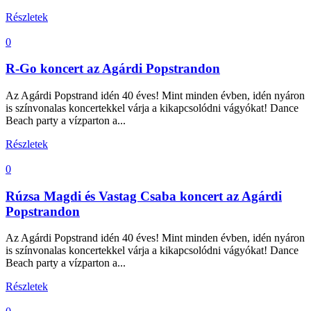
Részletek
0
R-Go koncert az Agárdi Popstrandon
Az Agárdi Popstrand idén 40 éves! Mint minden évben, idén nyáron
is színvonalas koncertekkel várja a kikapcsolódni vágyókat! Dance
Beach party a vízparton a...
Részletek
0
Rúzsa Magdi és Vastag Csaba koncert az Agárdi
Popstrandon
Az Agárdi Popstrand idén 40 éves! Mint minden évben, idén nyáron
is színvonalas koncertekkel várja a kikapcsolódni vágyókat! Dance
Beach party a vízparton a...
Részletek