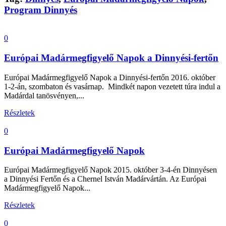
Program Dinnyés
0
Európai Madármegfigyelő Napok a Dinnyési-fertőn
Európai Madármegfigyelő Napok a Dinnyési-fertőn 2016. október
1-2-án, szombaton és vasárnap. Mindkét napon vezetett túra indul a
Madárdal tanösvényen,...
Részletek
0
Európai Madármegfigyelő Napok
Európai Madármegfigyelő Napok 2015. október 3-4-én Dinnyésen
a Dinnyési Fertőn és a Chernel István Madárvártán. Az Európai
Madármegfigyelő Napok...
Részletek
0