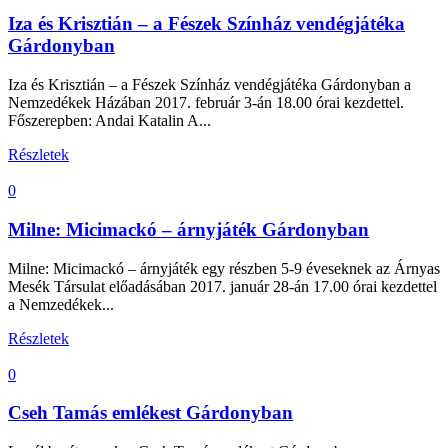
Iza és Krisztián – a Fészek Színház vendégjátéka
Gárdonyban
Iza és Krisztián – a Fészek Színház vendégjátéka Gárdonyban a
Nemzedékek Házában 2017. február 3-án 18.00 órai kezdettel.
Főszerepben: Andai Katalin A...
Részletek
0
Milne: Micimackó – árnyjáték Gárdonyban
Milne: Micimackó – árnyjáték egy részben 5-9 éveseknek az Árnyas
Mesék Társulat előadásában 2017. január 28-án 17.00 órai kezdettel
a Nemzedékek...
Részletek
0
Cseh Tamás emlékest Gárdonyban