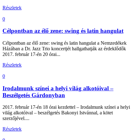
Részletek
0
Célpontban az élő zene: swing és latin hangulat
Célpontban az élő zene: swing és latin hangulat a Nemzedékek
Házában a Dr. Jazz Trio koncertjét hallgathatják az érdeklődők
2017. február 17-én 20 órai...
Részletek
0
Irodalmunk színei a helyi világ alkotóival –
Beszélgetés Gárdonyban
2017. február 17-én 18 órai kezdettel – Irodalmunk színei a helyi
világ alkotóival – beszélgetés Bakonyi Istvánnal, a kötet
szerzőjével....
Részletek