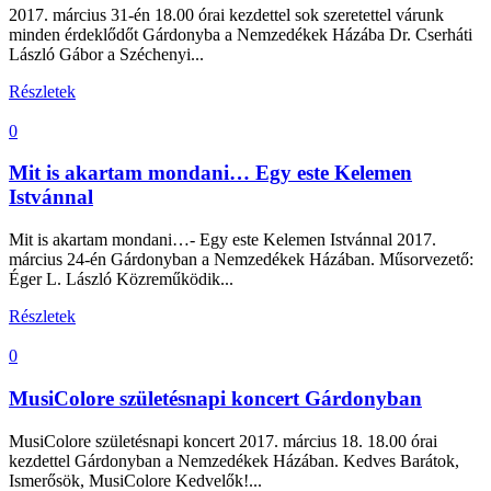
2017. március 31-én 18.00 órai kezdettel sok szeretettel várunk
minden érdeklődőt Gárdonyba a Nemzedékek Házába Dr. Cserháti
László Gábor a Széchenyi...
Részletek
0
Mit is akartam mondani… Egy este Kelemen
Istvánnal
Mit is akartam mondani…- Egy este Kelemen Istvánnal 2017.
március 24-én Gárdonyban a Nemzedékek Házában. Műsorvezető:
Éger L. László Közreműködik...
Részletek
0
MusiColore születésnapi koncert Gárdonyban
MusiColore születésnapi koncert 2017. március 18. 18.00 órai
kezdettel Gárdonyban a Nemzedékek Házában. Kedves Barátok,
Ismerősök, MusiColore Kedvelők!...