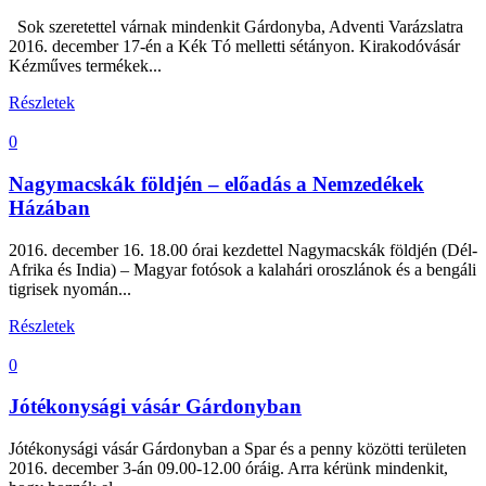
Sok szeretettel várnak mindenkit Gárdonyba, Adventi Varázslatra
2016. december 17-én a Kék Tó melletti sétányon. Kirakodóvásár
Kézműves termékek...
Részletek
0
Nagymacskák földjén – előadás a Nemzedékek
Házában
2016. december 16. 18.00 órai kezdettel Nagymacskák földjén (Dél-
Afrika és India) – Magyar fotósok a kalahári oroszlánok és a bengáli
tigrisek nyomán...
Részletek
0
Jótékonysági vásár Gárdonyban
Jótékonysági vásár Gárdonyban a Spar és a penny közötti területen
2016. december 3-án 09.00-12.00 óráig. Arra kérünk mindenkit,