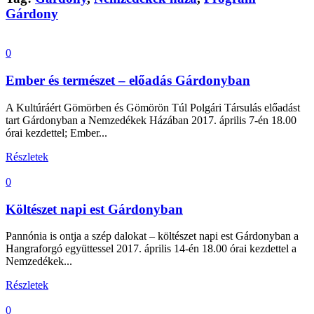
Gárdony
0
Ember és természet – előadás Gárdonyban
A Kultúráért Gömörben és Gömörön Túl Polgári Társulás előadást
tart Gárdonyban a Nemzedékek Házában 2017. április 7-én 18.00
órai kezdettel; Ember...
Részletek
0
Költészet napi est Gárdonyban
Pannónia is ontja a szép dalokat – költészet napi est Gárdonyban a
Hangraforgó együttessel 2017. április 14-én 18.00 órai kezdettel a
Nemzedékek...
Részletek
0