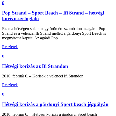
0
Pop Strand – Sport Beach – Ifi Strand – hétvégi
koris összefoglaló
Ezen a hétvégén sokak nagy örömére szombaton az agárdi Pop
Strand és a velencei Ifi Strand mellett a gárdonyi Sport Beach is
megnyitotta kapuit. Az agárdi Pop...
Részletek
0
Hétvégi korizás az Ifi Strandon
2010. február 6. – Korisok a velencei Ifi Strandon.
Részletek
0
Hétvégi korizás a gárdonyi Sport beach jégpályán
2010. február 6. – Hétvégi korizás a gárdonyi Sport beach