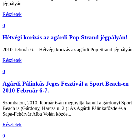
jégpályán.
Részletek
0
Hétvégi korizás az agárdi Pop Strand jégpályán!
2010. február 6. – Hétvégi korizás az agárdi Pop Strand jégpályán.
Részletek
0
Agárdi Pálinkás Jeges Fesztivál a Sport Beach-en
2010 Február 6-7.
Szombaton, 2010. február 6-án megnyitja kapuit a gárdonyi Sport
Beach is (Gárdony, Harcsa u. 2.)! Az Agárdi Pálinkafőzde és a
Sapa-Fehérvár Alba Volán közös...
Részletek
0