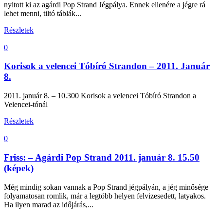
nyitott ki az agárdi Pop Strand Jégpálya. Ennek ellenére a jégre rá
lehet menni, tiltó táblák...
Részletek
0
Korisok a velencei Tóbíró Strandon – 2011. Január
8.
2011. január 8. – 10.300 Korisok a velencei Tóbíró Strandon a
Velencei-tónál
Részletek
0
Friss: – Agárdi Pop Strand 2011. január 8. 15.50
(képek)
Még mindig sokan vannak a Pop Strand jégpályán, a jég minősége
folyamatosan romlik, már a legtöbb helyen felvizesedett, latyakos.
Ha ilyen marad az időjárás,...